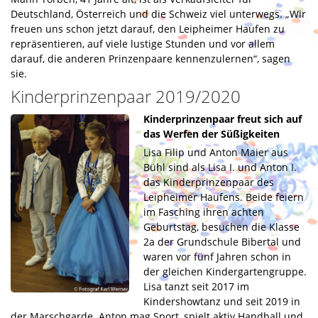
Deutschland, Österreich und die Schweiz viel unterwegs. „Wir
freuen uns schon jetzt darauf, den Leipheimer Haufen zu
repräsentieren, auf viele lustige Stunden und vor allem
darauf, die anderen Prinzenpaare kennenzulernen“, sagen
sie.
Kinderprinzenpaar 2019/2020
Kinderprinzenpaar freut sich auf
das Werfen der Süßigkeiten
Lisa Filip und Anton Maier aus
Bühl sind als Lisa I. und Anton I.
das Kinderprinzenpaar des
Leipheimer Haufens. Beide feiern
im Fasching ihren achten
Geburtstag, besuchen die Klasse
2a der Grundschule Bibertal und
waren vor fünf Jahren schon in
der gleichen Kindergartengruppe.
Lisa tanzt seit 2017 im
Kindershowtanz und seit 2019 in
der Marschgarde. Anton mag Sport, spielt aktiv Handball und