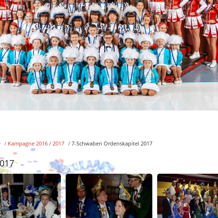
e
/
Kampagne 2016 / 2017
/
7-Schwaben Ordenskapitel 2017
2017