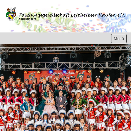
Menü
Home
Gesellschaft
Jugend
Bilder/Berichte
Kampagne 2019 / 2020
Kampagne 2018 / 2019
Kampagne 2017 / 2018
Kampagne 2016 / 2017