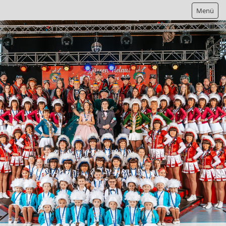
Menü
Home
Gesellschaft
Präsidium
Elferrat
Prinzenpaare
Prinzenpaare 2024 / 2025
Prinzenpaare 2023 / 2024
Prinzenpaare 2022 / 2023
Prinzenpaare 2019 / 2020
Prinzenpaare 2018 / 2019
Prinzenpaare 2017 / 2018
Prinzenpaare 2016 / 2017