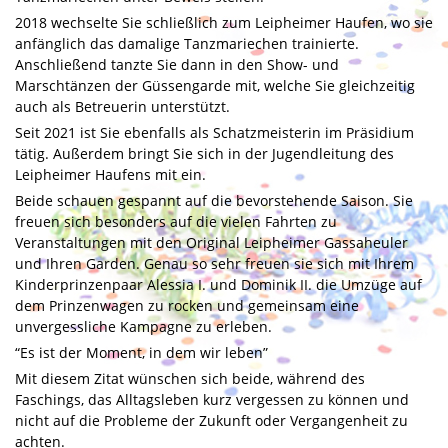
2018 wechselte Sie schließlich zum Leipheimer Haufen, wo sie
anfänglich das damalige Tanzmariechen trainierte.
Anschließend tanzte Sie dann in den Show- und
Marschtänzen der Güssengarde mit, welche Sie gleichzeitig
auch als Betreuerin unterstützt.
Seit 2021 ist Sie ebenfalls als Schatzmeisterin im Präsidium
tätig. Außerdem bringt Sie sich in der Jugendleitung des
Leipheimer Haufens mit ein.
Beide schauen gespannt auf die bevorstehende Saison. Sie
freuen sich besonders auf die vielen Fahrten zu
Veranstaltungen mit den Original Leipheimer Gassaheuler
und Ihren Garden. Genau so sehr freuen sie sich mit Ihrem
Kinderprinzenpaar Alessia I. und Dominik II. die Umzüge auf
dem Prinzenwagen zu rocken und gemeinsam eine
unvergessliche Kampagne zu erleben.
“Es ist der Moment, in dem wir leben”
Mit diesem Zitat wünschen sich beide, während des
Faschings, das Alltagsleben kurz vergessen zu können und
nicht auf die Probleme der Zukunft oder Vergangenheit zu
achten.