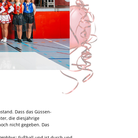
mstand. Dass das Güssen-
ter, die diesjährige
 noch nicht gegeben. Das
n Hobbys: Fußball und ist durch und