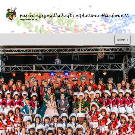
Menü
Home
Gesellschaft
Jugend
Bilder/Berichte
Kampagne 2019 / 2020
Kampagne 2018 / 2019
Kampagne 2017 / 2018
Kampagne 2016 / 2017