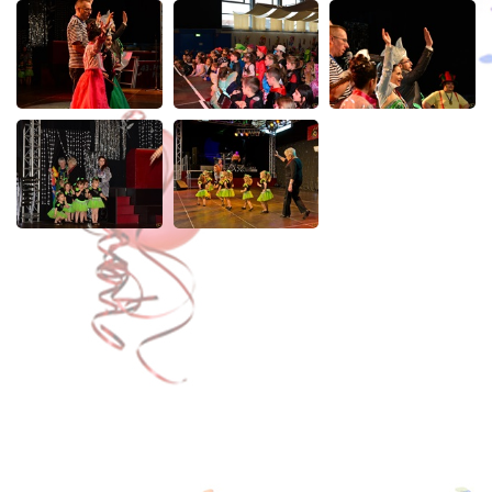
Workshop Fitnesstraining 2017
Kampagne 2015 / 2016
Aktuelles
Kontakt
Links
Downloads
Datenschutz