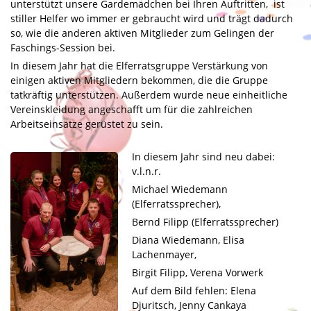
Datenschutz
unterstützt unsere Gardemädchen bei Ihren Auftritten, ist
stiller Helfer wo immer er gebraucht wird und trägt dadurch
so, wie die anderen aktiven Mitglieder zum Gelingen der
Faschings-Session bei.
In diesem Jahr hat die Elferratsgruppe Verstärkung von
einigen aktiven Mitgliedern bekommen, die die Gruppe
tatkräftig unterstützen. Außerdem wurde neue einheitliche
Vereinskleidung angeschafft um für die zahlreichen
Arbeitseinsätze gerüstet zu sein.
In diesem Jahr sind neu dabei:
v.l.n.r.
Michael Wiedemann
(Elferratssprecher),
Bernd Filipp (Elferratssprecher)
Diana Wiedemann, Elisa
Lachenmayer,
Birgit Filipp, Verena Vorwerk
Auf dem Bild fehlen: Elena
Djuritsch, Jenny Cankaya