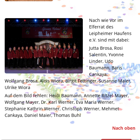
Nach wie vor im
Elferrat des
Leipheimer Haufens
e.V. sind mit dabei:
Jutta Brosa, Rosi
Salentin, Yvonne
Linder, Udo
Baumann, Baris
Cankaya,
Wolfgang Brosa, Alois Wiora, Birgit Fettinger, Susanne Maier,
Ulrike Wiora
Auf dem Bild fehlen: Heidi Baumann, Annette Ritzel-Mayer,
Wolfgang Mayer, Dr. Karl Werner, Eva Maria Werner,
Stephanie Kathrin Werner, Christoph Werner, Mehmet
Cankaya, Daniel Maier, Thomas Buhl
Nach oben