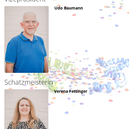
Udo Baumann
Schatzmeisterin
Verena Fettinger